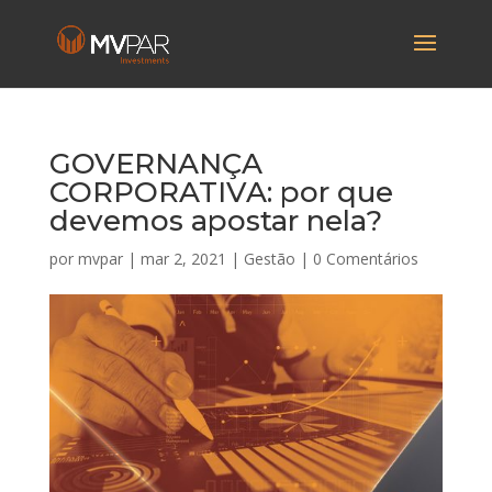
GOVERNANÇA
CORPORATIVA: por que
devemos apostar nela?
por
mvpar
|
mar 2, 2021
|
Gestão
|
0 Comentários