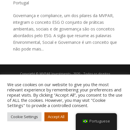
Portugal
Governança e compliance, um dos pilares da MVPAR,
integram o conceito ESG O conjunto de práticas
ambientais, sociais e de governança são os conceitos
abordados pelo ESG. A sigla que resume as palavras
Environmental, Social e Governance é um conceito que
não pode mais...
Copyright © MVPAR Investments - 2020 - Todos os direitos
reservados.
Desenvolvido
por Casal Design Lovers.
We use cookies on our website to give you the most
relevant experience by remembering your preferences and
repeat visits. By clicking “Accept All”, you consent to the use
of ALL the cookies. However, you may visit "Cookie
Settings" to provide a controlled consent.
Cookie Settings
Accept All
Portuguese