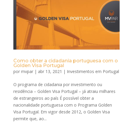
Como obter a cidadania portuguesa com o
Golden Visa Portugal
por
mvpar
|
abr 13, 2021
|
Investimentos em Portugal
O programa de cidadania por investimento ou
residência – Golden Visa Portugal – já atraiu milhares
de estrangeiros ao país É possível obter a
nacionalidade portuguesa com o Programa Golden
Visa Portugal. Em vigor desde 2012, o Golden Visa
permite que, ao...