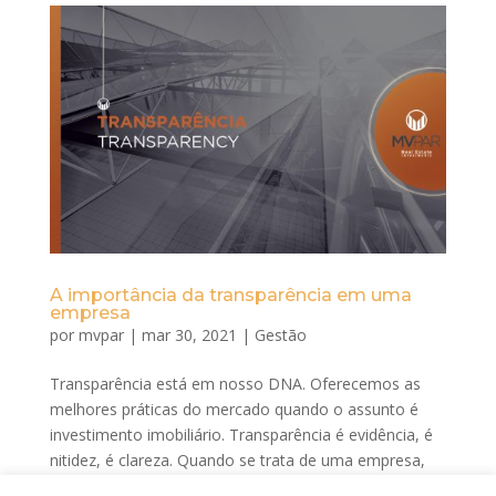
A importância da transparência em uma
empresa
por
mvpar
|
mar 30, 2021
|
Gestão
Transparência está em nosso DNA. Oferecemos as
melhores práticas do mercado quando o assunto é
investimento imobiliário. Transparência é evidência, é
nitidez, é clareza. Quando se trata de uma empresa,
transparência é o compromisso de agir conforme a